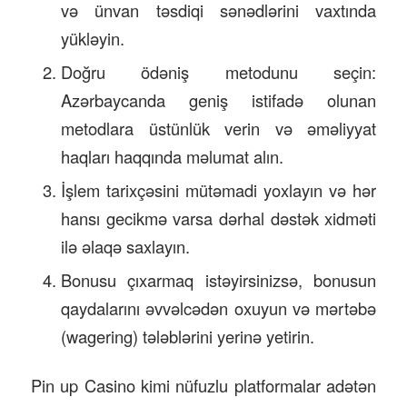
və ünvan təsdiqi sənədlərini vaxtında
yükləyin.
Doğru ödəniş metodunu seçin:
Azərbaycanda geniş istifadə olunan
metodlara üstünlük verin və əməliyyat
haqları haqqında məlumat alın.
İşlem tarixçəsini mütəmadi yoxlayın və hər
hansı gecikmə varsa dərhal dəstək xidməti
ilə əlaqə saxlayın.
Bonusu çıxarmaq istəyirsinizsə, bonusun
qaydalarını əvvəlcədən oxuyun və mərtəbə
(wagering) tələblərini yerinə yetirin.
Pin up Casino kimi nüfuzlu platformalar adətən