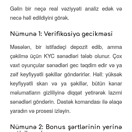
Gəlin bir neçə real vəziyyəti analiz edək və
necə həll edildiyini görək.
Nümunə 1: Verifikasiya gecikməsi
Məsələn, bir istifadəçi depozit edib, amma
çəkilmə üçün KYC sənədləri tələb olunur. Çox
vaxt oyunçular sənədləri gec təqdim edir və ya
zəif keyfiyyətli şəkillər göndərirlər. Həll: yüksək
keyfiyyətli skan və ya şəkillər, bütün kənar
məlumatların gizliliyinə diqqət yetirərək lazımi
sənədləri göndərin. Dəstək komandası ilə əlaqə
yaradın və prosesi izləyin.
Nümunə 2: Bonus şərtlərinin yerinə