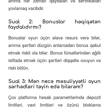
amma hər zaman qaydaları və sertifikatları
yoxlamaq vacibdir.
Sual 2: Bonuslar həqiqətən
faydalıdırmı?
Bonuslar oyun üçün əlavə resurs verə bilər,
amma şərtləri düzgün anlamadan bonus qəbul
etmək riskli ola bilər. Bonus fürsətlərindən ağıllı
istifadə etmək üçün şərtləri diqqətlə oxuyun və
riski bölün.
Sual 3: Mən necə məsuliyyətli oyun
sərhədləri təyin edə bilərəm?
Çox platforma hesab parametrlərində depozit
limitləri, vaxt limitləri və özünü bloklama