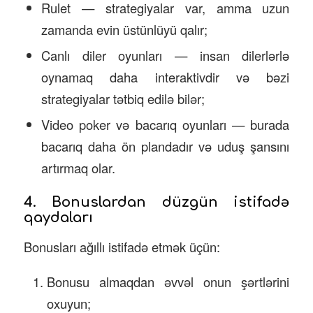
Rulet — strategiyalar var, amma uzun
zamanda evin üstünlüyü qalır;
Canlı diler oyunları — insan dilerlərlə
oynamaq daha interaktivdir və bəzi
strategiyalar tətbiq edilə bilər;
Video poker və bacarıq oyunları — burada
bacarıq daha ön plandadır və uduş şansını
artırmaq olar.
4. Bonuslardan düzgün istifadə
qaydaları
Bonusları ağıllı istifadə etmək üçün:
Bonusu almaqdan əvvəl onun şərtlərini
oxuyun;