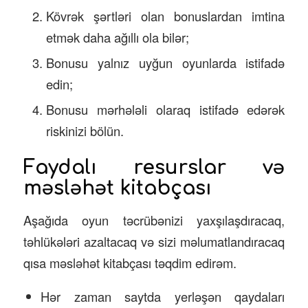
Kövrək şərtləri olan bonuslardan imtina
etmək daha ağıllı ola bilər;
Bonusu yalnız uyğun oyunlarda istifadə
edin;
Bonusu mərhələli olaraq istifadə edərək
riskinizi bölün.
Faydalı resurslar və
məsləhət kitabçası
Aşağıda oyun təcrübənizi yaxşılaşdıracaq,
təhlükələri azaltacaq və sizi məlumatlandıracaq
qısa məsləhət kitabçası təqdim edirəm.
Hər zaman saytda yerləşən qaydaları