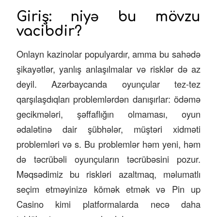
Giriş: niyə bu mövzu
vacibdir?
Onlayn kazinolar populyardır, amma bu sahədə
şikayətlər, yanlış anlaşılmalar və risklər də az
deyil. Azərbaycanda oyunçular tez-tez
qarşılaşdıqları problemlərdən danışırlar: ödəmə
gecikmələri, şəffaflığın olmaması, oyun
ədalətinə dair şübhələr, müştəri xidməti
problemləri və s. Bu problemlər həm yeni, həm
də təcrübəli oyunçuların təcrübəsini pozur.
Məqsədimiz bu riskləri azaltmaq, məlumatlı
seçim etməyinizə kömək etmək və Pin up
Casino kimi platformalarda necə daha