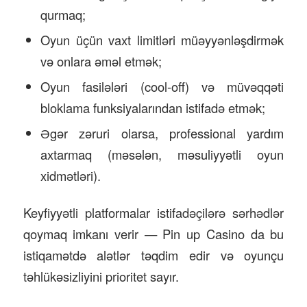
qurmaq;
Oyun üçün vaxt limitləri müəyyənləşdirmək
və onlara əməl etmək;
Oyun fasilələri (cool-off) və müvəqqəti
bloklama funksiyalarından istifadə etmək;
Əgər zəruri olarsa, professional yardım
axtarmaq (məsələn, məsuliyyətli oyun
xidmətləri).
Keyfiyyətli platformalar istifadəçilərə sərhədlər
qoymaq imkanı verir — Pin up Casino da bu
istiqamətdə alətlər təqdim edir və oyunçu
təhlükəsizliyini prioritet sayır.