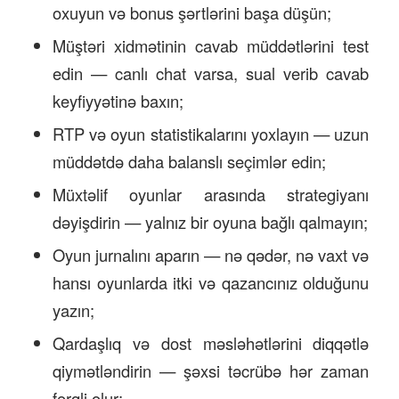
oxuyun və bonus şərtlərini başa düşün;
Müştəri xidmətinin cavab müddətlərini test
edin — canlı chat varsa, sual verib cavab
keyfiyyətinə baxın;
RTP və oyun statistikalarını yoxlayın — uzun
müddətdə daha balanslı seçimlər edin;
Müxtəlif oyunlar arasında strategiyanı
dəyişdirin — yalnız bir oyuna bağlı qalmayın;
Oyun jurnalını aparın — nə qədər, nə vaxt və
hansı oyunlarda itki və qazancınız olduğunu
yazın;
Qardaşlıq və dost məsləhətlərini diqqətlə
qiymətləndirin — şəxsi təcrübə hər zaman
fərqli olur;