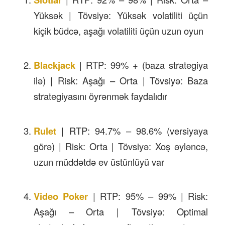
Yüksək | Tövsiyə: Yüksək volatiliti üçün
kiçik büdcə, aşağı volatiliti üçün uzun oyun
Blackjack
| RTP: 99% + (baza strategiya
ilə) | Risk: Aşağı – Orta | Tövsiyə: Baza
strategiyasını öyrənmək faydalıdır
Rulet
| RTP: 94.7% – 98.6% (versiyaya
görə) | Risk: Orta | Tövsiyə: Xoş əyləncə,
uzun müddətdə ev üstünlüyü var
Video Poker
| RTP: 95% – 99% | Risk:
Aşağı – Orta | Tövsiyə: Optimal