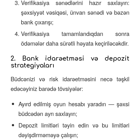
Verifikasiya sənədlərini hazır saxlayın:
şəxsiyyət vəsiqəsi, ünvan sənədi və bəzən
bank çıxarışı;
Verifikasiya tamamlandıqdan sonra
ödəmələr daha sürətli həyata keçiriləcəkdir.
2. Bank idarəetməsi və depozit
strategiyaları
Büdcənizi və risk idarəetməsini necə təşkil
edəcəyiniz barədə tövsiyələr:
Ayırd edilmiş oyun hesabı yaradın — şəxsi
büdcədən ayrı saxlayın;
Depozit limitləri təyin edin və bu limitləri
dəyişdirməməyə çalışın;