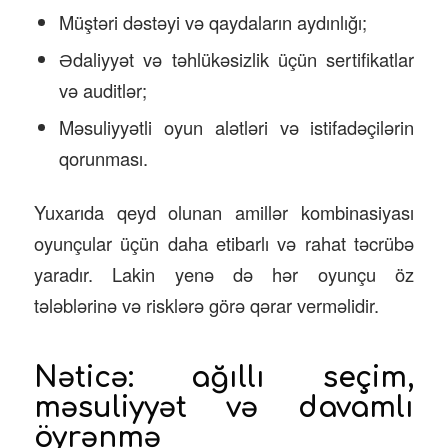
Müştəri dəstəyi və qaydaların aydınlığı;
Ədaliyyət və təhlükəsizlik üçün sertifikatlar
və auditlər;
Məsuliyyətli oyun alətləri və istifadəçilərin
qorunması.
Yuxarıda qeyd olunan amillər kombinasiyası
oyunçular üçün daha etibarlı və rahat təcrübə
yaradır. Lakin yenə də hər oyunçu öz
tələblərinə və risklərə görə qərar verməlidir.
Nəticə: ağıllı seçim,
məsuliyyət və davamlı
öyrənmə