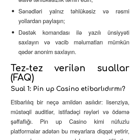
Sənədləri yalnız təhlükəsiz və rəsmi
yollardan paylaşın;
Dəstək komandası ilə yazılı ünsiyyəti
saxlayın və vacib məlumatları mümkün
qədər anonim saxlayın.
Tez-tez verilən suallar
(FAQ)
Sual 1: Pin up Casino etibarlıdırmı?
Etibarlılıq bir neçə amildən asılıdır: lisenziya,
müstəqil auditlər, istifadəçi rəyləri və ödəmə
şəffaflığı. Pin up Casino kimi nüfuzlu
platformalar adətən bu meyarlara diqqət yetirir,